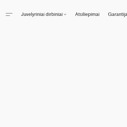
Juvelyriniai dirbiniai
Atsiliepimai
Garantij