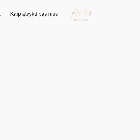
a
Kaip atvykti pas mus