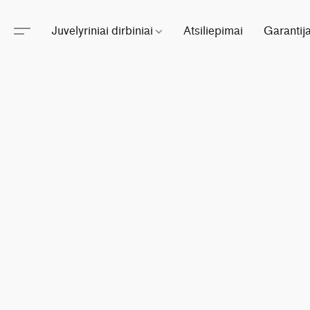
Juvelyriniai dirbiniai
Atsiliepimai
Garantij