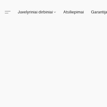
Juvelyriniai dirbiniai
Atsiliepimai
Garantij