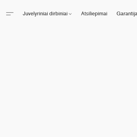
Juvelyriniai dirbiniai
Atsiliepimai
Garantij