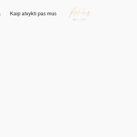
a
Kaip atvykti pas mus