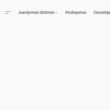
Juvelyriniai dirbiniai
Atsiliepimai
Garantij