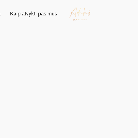
a
Kaip atvykti pas mus