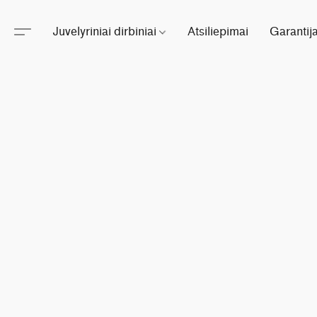
Juvelyriniai dirbiniai
Atsiliepimai
Garantij