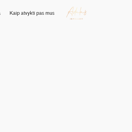
a
Kaip atvykti pas mus