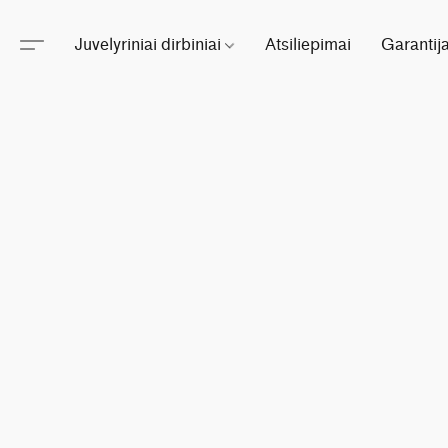
Juvelyriniai dirbiniai
Atsiliepimai
Garantij