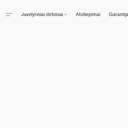
Juvelyriniai dirbiniai
Atsiliepimai
Garantij