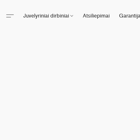
Juvelyriniai dirbiniai
Atsiliepimai
Garantij