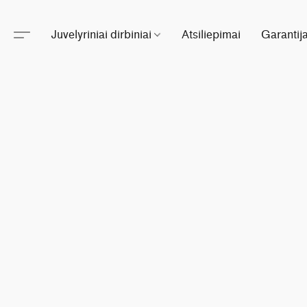
Juvelyriniai dirbiniai
Atsiliepimai
Garantij