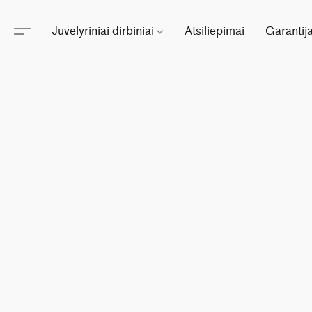
Juvelyriniai dirbiniai
Atsiliepimai
Garantij