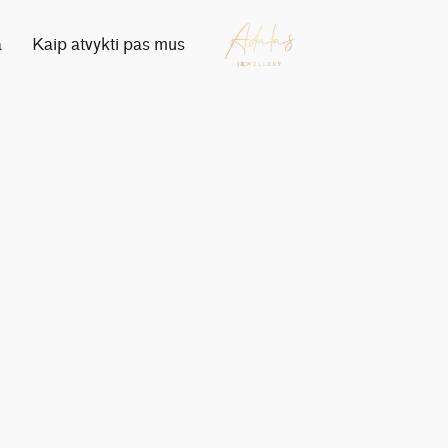
a
Kaip atvykti pas mus