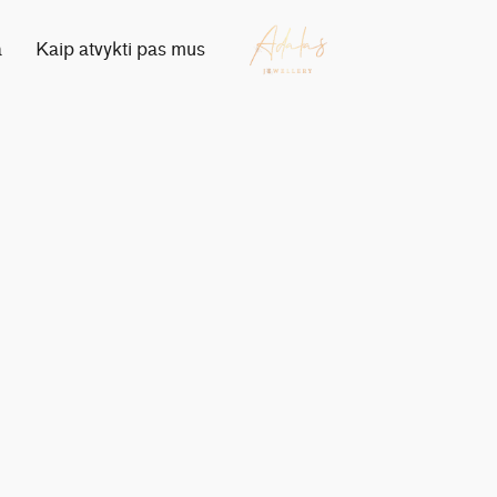
a
Kaip atvykti pas mus