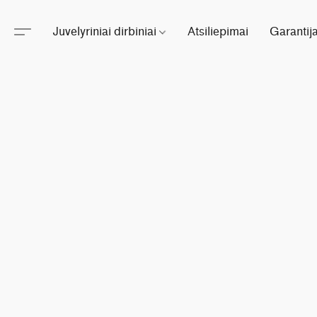
Juvelyriniai dirbiniai
Atsiliepimai
Garantij