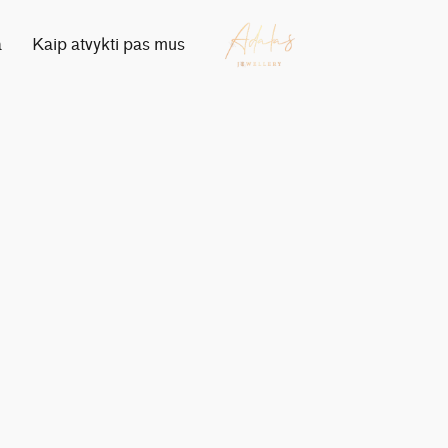
a
Kaip atvykti pas mus