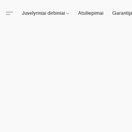
Juvelyriniai dirbiniai
Atsiliepimai
Garantij