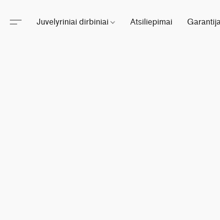
Juvelyriniai dirbiniai
Atsiliepimai
Garantij