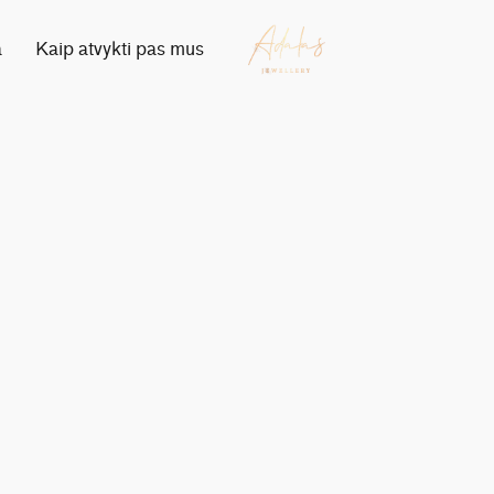
a
Kaip atvykti pas mus