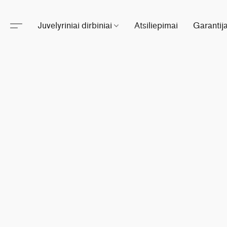
Juvelyriniai dirbiniai
Atsiliepimai
Garantij