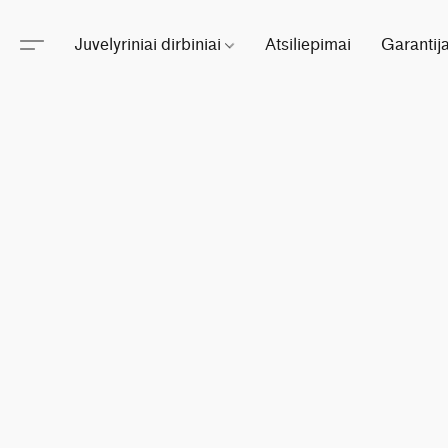
Juvelyriniai dirbiniai
Atsiliepimai
Garantij