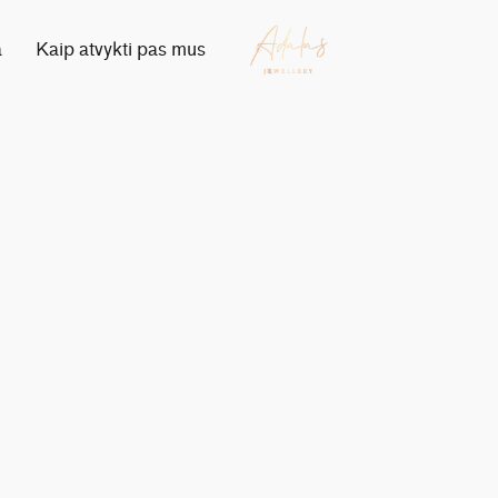
a
Kaip atvykti pas mus