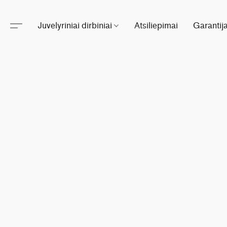
Juvelyriniai dirbiniai
Atsiliepimai
Garantij