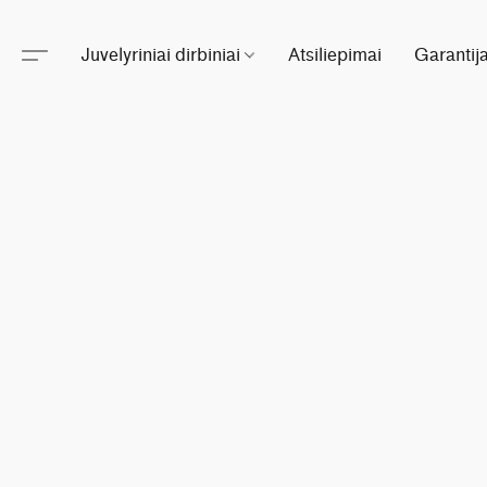
Juvelyriniai dirbiniai
Atsiliepimai
Garantij