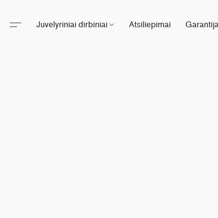
Juvelyriniai dirbiniai
Atsiliepimai
Garantij