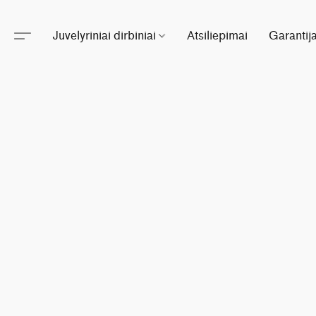
Juvelyriniai dirbiniai
Atsiliepimai
Garantij