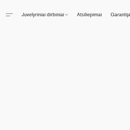
Juvelyriniai dirbiniai
Atsiliepimai
Garantij