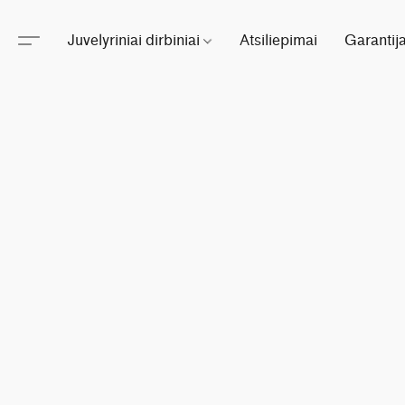
Juvelyriniai dirbiniai
Atsiliepimai
Garantij