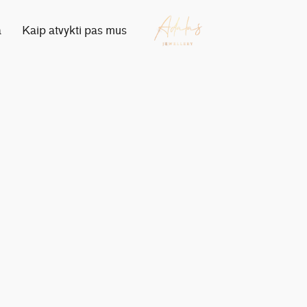
a
Kaip atvykti pas mus