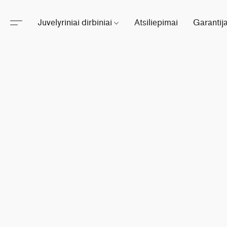
Juvelyriniai dirbiniai
Atsiliepimai
Garantij