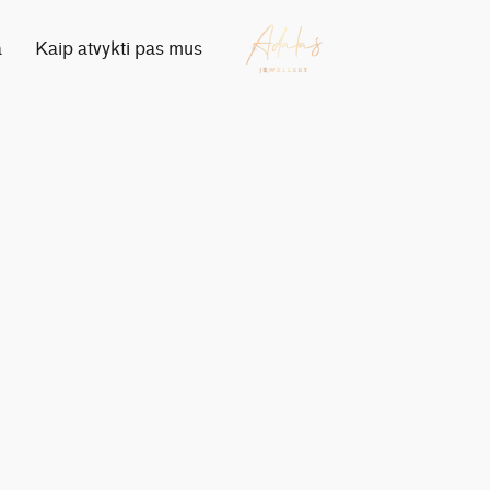
a
Kaip atvykti pas mus