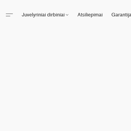
Juvelyriniai dirbiniai
Atsiliepimai
Garantij