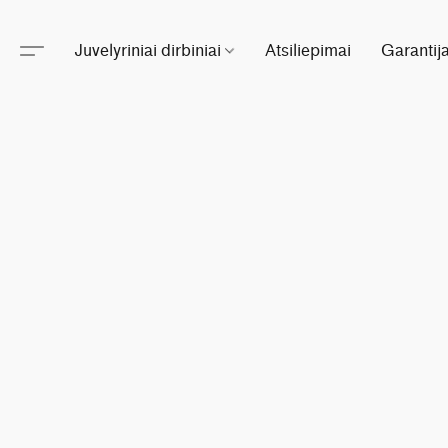
Juvelyriniai dirbiniai
Atsiliepimai
Garantij