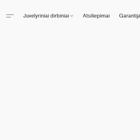
Juvelyriniai dirbiniai
Atsiliepimai
Garantij