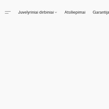
Juvelyriniai dirbiniai
Atsiliepimai
Garantij