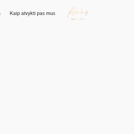
a
Kaip atvykti pas mus