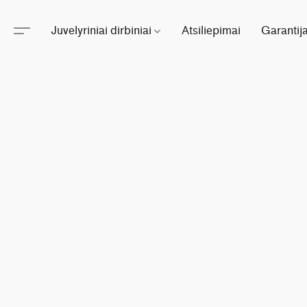
Juvelyriniai dirbiniai
Atsiliepimai
Garantij