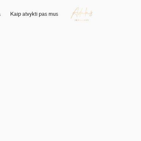
a
Kaip atvykti pas mus