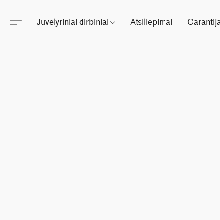
Juvelyriniai dirbiniai
Atsiliepimai
Garantij