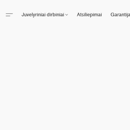
Juvelyriniai dirbiniai
Atsiliepimai
Garantij