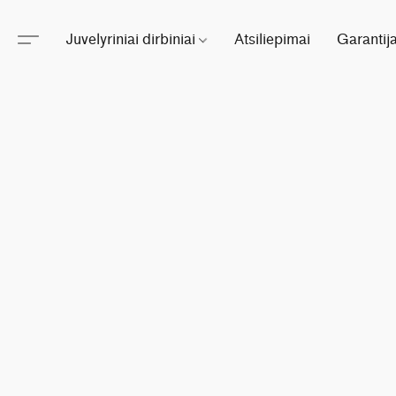
Juvelyriniai dirbiniai
Atsiliepimai
Garantij