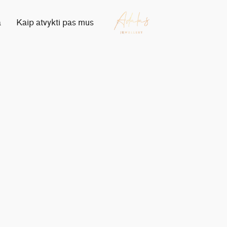
a
Kaip atvykti pas mus