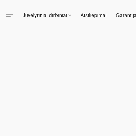
Juvelyriniai dirbiniai
Atsiliepimai
Garantij