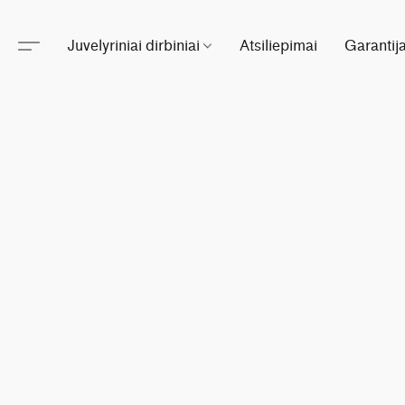
Juvelyriniai dirbiniai
Atsiliepimai
Garantij