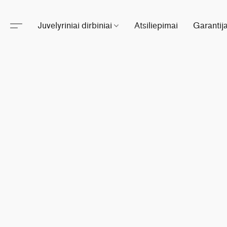
Juvelyriniai dirbiniai
Atsiliepimai
Garantij