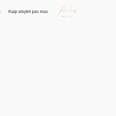
a
Kaip atvykti pas mus