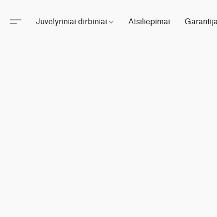
Juvelyriniai dirbiniai
Atsiliepimai
Garantij