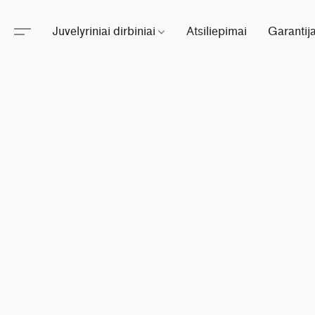
Juvelyriniai dirbiniai
Atsiliepimai
Garantij