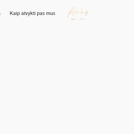
a
Kaip atvykti pas mus