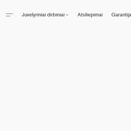
Juvelyriniai dirbiniai
Atsiliepimai
Garantij