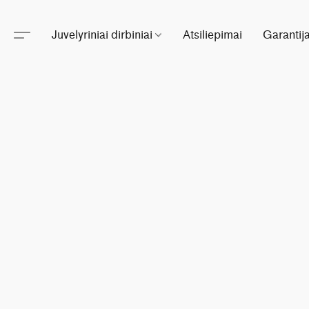
Juvelyriniai dirbiniai
Atsiliepimai
Garantij