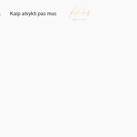
a
Kaip atvykti pas mus