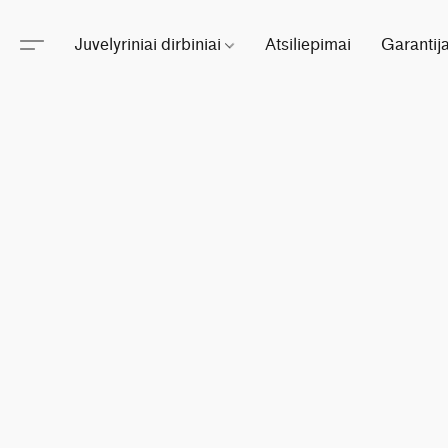
Juvelyriniai dirbiniai
Atsiliepimai
Garantij