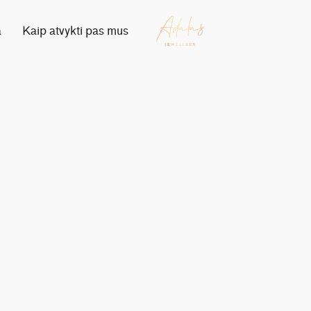
a
Kaip atvykti pas mus