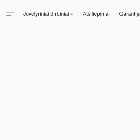
Juvelyriniai dirbiniai
Atsiliepimai
Garantij