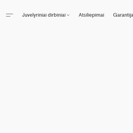
Juvelyriniai dirbiniai
Atsiliepimai
Garantij