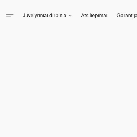
Juvelyriniai dirbiniai
Atsiliepimai
Garantij