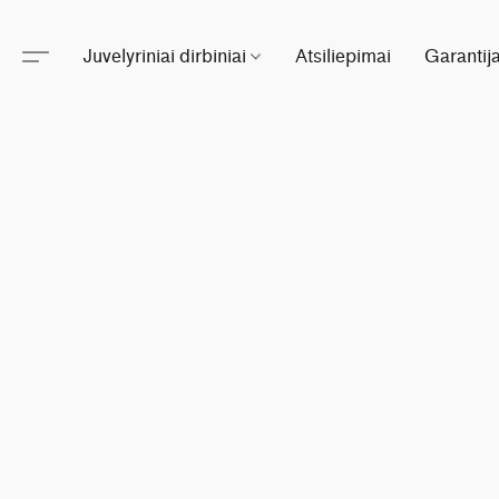
Juvelyriniai dirbiniai
Atsiliepimai
Garantij