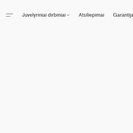
Juvelyriniai dirbiniai
Atsiliepimai
Garantij