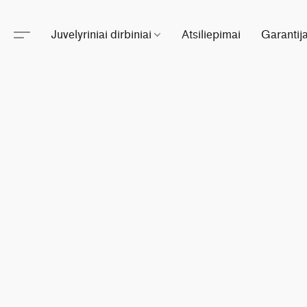
Juvelyriniai dirbiniai
Atsiliepimai
Garantij