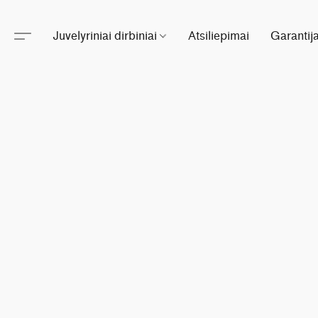
Juvelyriniai dirbiniai
Atsiliepimai
Garantij