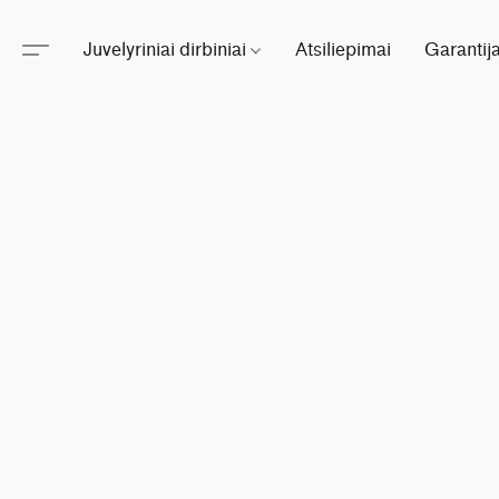
Juvelyriniai dirbiniai
Atsiliepimai
Garantij