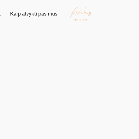
a
Kaip atvykti pas mus