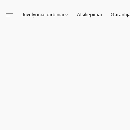
Juvelyriniai dirbiniai
Atsiliepimai
Garantij