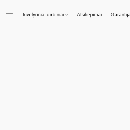
Juvelyriniai dirbiniai
Atsiliepimai
Garantij