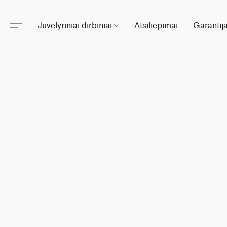
Juvelyriniai dirbiniai
Atsiliepimai
Garantij